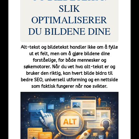
SLIK
OPTIMALISERER
DU BILDENE DINE
Alt-tekst og bildetekst handler ikke om å fylle
ut et felt, men om å gjøre bildene dine
forståelige, for både mennesker og
søkemotorer. Når du vet hva alt-tekst er og
bruker den riktig, kan hvert bilde bidra til
bedre SEO, universell utforming og en nettside
som faktisk fungerer når noe svikter.