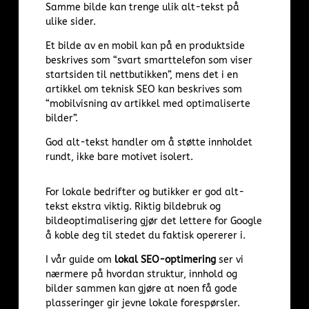
Samme bilde kan trenge ulik alt-tekst på
ulike sider.
Et bilde av en mobil kan på en produktside
beskrives som “svart smarttelefon som viser
startsiden til nettbutikken”, mens det i en
artikkel om teknisk SEO kan beskrives som
“mobilvisning av artikkel med optimaliserte
bilder”.
God alt-tekst handler om å støtte innholdet
rundt, ikke bare motivet isolert.
For lokale bedrifter og butikker er god alt-
tekst ekstra viktig. Riktig bildebruk og
bildeoptimalisering gjør det lettere for Google
å koble deg til stedet du faktisk opererer i.
I vår guide om
lokal SEO
-optimering
ser vi
nærmere på hvordan struktur, innhold og
bilder sammen kan gjøre at noen få gode
plasseringer gir jevne lokale forespørsler.