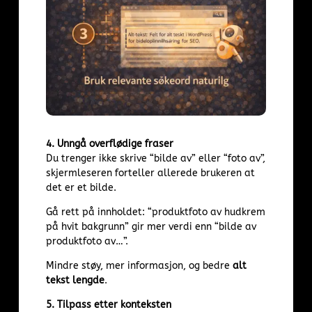
4. Unngå overflødige fraser
Du trenger ikke skrive “bilde av” eller “foto av”,
skjermleseren forteller allerede brukeren at
det er et bilde.
Gå rett på innholdet: “produktfoto av hudkrem
på hvit bakgrunn” gir mer verdi enn “bilde av
produktfoto av…”.
Mindre støy, mer informasjon, og bedre
alt
tekst lengde
.
5. Tilpass etter konteksten