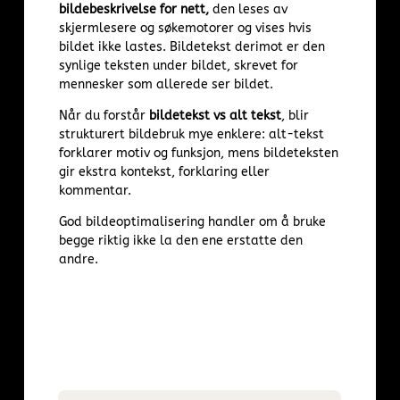
bildebeskrivelse for nett,
den leses av
skjermlesere og søkemotorer og vises hvis
bildet ikke lastes. Bildetekst derimot er den
synlige teksten under bildet, skrevet for
mennesker som allerede ser bildet.
Når du forstår
bildetekst vs alt tekst
, blir
strukturert bildebruk mye enklere: alt-tekst
forklarer motiv og funksjon, mens bildeteksten
gir ekstra kontekst, forklaring eller
kommentar.
God bildeoptimalisering handler om å bruke
begge riktig ikke la den ene erstatte den
andre.