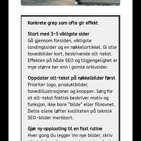
Konkrete grep som ofte gir effekt
Start med 3–5 viktigste sider
Gå gjennom forsiden, viktigste
landingssider og en nøkkelartikkel. Gi alle
hovedbilder kort, beskrivende alt-tekst.
Effekten på både SEO og tilgjengelighet er
mye større her enn i gamle arkivsider.
Oppdater alt-tekst på nøkkelbilder først
Prioriter logo, produktbilder,
hovedillustrasjoner og knapper. Sørg for
at alt-tekst faktisk beskriver motiv og
funksjon, ikke bare “bilde” eller filnavnet.
Dette alene løfter kvaliteten på teknisk
SEO-bilder merkbart.
Gjør ny opplasting til en fast rutine
Hver gang du legger inn nye bilder, skriv