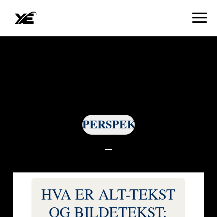
PERSPEKTIV
HVA ER ALT-TEKST
OG BILDETEKST: