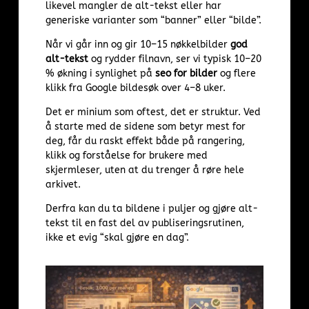
likevel mangler de alt-tekst eller har
generiske varianter som “banner” eller “bilde”.
Når vi går inn og gir 10–15 nøkkelbilder
god
alt-tekst
og rydder filnavn, ser vi typisk 10–20
% økning i synlighet på
seo for bilder
og flere
klikk fra Google bildesøk over 4–8 uker.
Det er minium som oftest, det er struktur. Ved
å starte med de sidene som betyr mest for
deg, får du raskt effekt både på rangering,
klikk og forståelse for brukere med
skjermleser, uten at du trenger å røre hele
arkivet.
Derfra kan du ta bildene i puljer og gjøre alt-
tekst til en fast del av publiseringsrutinen,
ikke et evig “skal gjøre en dag”.