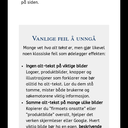
på siden.
Vanlige feil å unngå
Mange vet
hva alt tekst er
, men gjør likevel
noen klassiske feil som ødelegger effekten:
Ingen alt-tekst på viktige bilder
Logoer, produktbilder, knapper og
illustrasjoner som forklarer noe bør
alltid ha alt-tekst. Lar du dem stå
tomme, mister både brukerne og
søkemotorene viktig informasjon.
Samme alt-tekst på mange ulike bilder
Kopierer du “firmaets ansatte” eller
“produktbilde” overalt, hjelper det
verken skjermleser eller Google. Hvert
viktig bilde bør ha en egen,
beskrivende