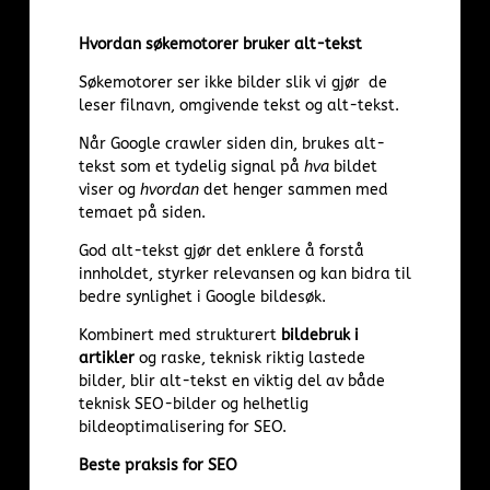
Hvordan søkemotorer bruker alt-tekst
Søkemotorer ser ikke bilder slik vi gjør de
leser filnavn, omgivende tekst og alt-tekst.
Når Google crawler siden din, brukes alt-
tekst som et tydelig signal på
hva
bildet
viser og
hvordan
det henger sammen med
temaet på siden.
God alt-tekst gjør det enklere å forstå
innholdet, styrker relevansen og kan bidra til
bedre synlighet i Google bildesøk.
Kombinert med strukturert
bildebruk i
artikler
og raske, teknisk riktig lastede
bilder, blir alt-tekst en viktig del av både
teknisk SEO-bilder og helhetlig
bildeoptimalisering for SEO.
Beste praksis for SEO