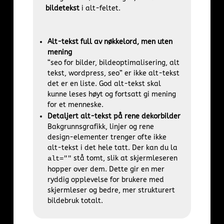
bildetekst
i alt-feltet.
Alt-tekst full av nøkkelord, men uten
mening
“seo for bilder, bildeoptimalisering, alt
tekst, wordpress, seo” er ikke alt-tekst
det er en liste. God alt-tekst skal
kunne leses høyt og fortsatt gi mening
for et menneske.
Detaljert alt-tekst på rene dekorbilder
Bakgrunnsgrafikk, linjer og rene
design-elementer trenger ofte ikke
alt-tekst i det hele tatt. Der kan du la
stå tomt, slik at skjermleseren
alt=""
hopper over dem. Dette gir en mer
ryddig opplevelse for brukere med
skjermleser og bedre, mer strukturert
bildebruk totalt.