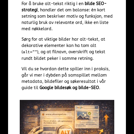
For å bruke alt-tekst riktig i en
bilde SEO-
strategi
, handler det om balanse: én kort
setning som beskriver motiv og funksjon, med
naturlig bruk av relevante ord, ikke en liste
med nøkkelord.
Sørg for at viktige bilder har alt-tekst, at
dekorative elementer kan ha tom alt
(
), og at filnavn, overskrift og tekst
alt=""
rundt bildet peker i samme retning.
Vil du se hvordan dette spiller inn i praksis,
går vi mer i dybden på samspillet mellom
metadata, bildefiler og søkeresultat i vår
guide til
Google bildesøk og bilde-SEO
.