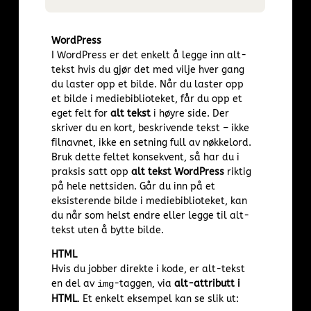
WordPress
I WordPress er det enkelt å legge inn alt-
tekst hvis du gjør det med vilje hver gang
du laster opp et bilde. Når du laster opp
et bilde i mediebiblioteket, får du opp et
eget felt for
alt tekst
i høyre side. Der
skriver du en kort, beskrivende tekst – ikke
filnavnet, ikke en setning full av nøkkelord.
Bruk dette feltet konsekvent, så har du i
praksis satt opp
alt tekst WordPress
riktig
på hele nettsiden. Går du inn på et
eksisterende bilde i mediebiblioteket, kan
du når som helst endre eller legge til alt-
tekst uten å bytte bilde.
HTML
Hvis du jobber direkte i kode, er alt-tekst
en del av
-taggen, via
alt-attributt i
img
HTML
. Et enkelt eksempel kan se slik ut: