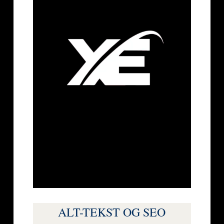
ALT-TEKST OG SEO