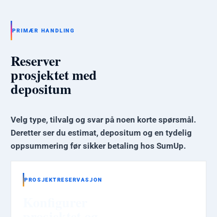
PRIMÆR HANDLING
Reserver
prosjektet med
depositum
Velg type, tilvalg og svar på noen korte spørsmål.
Deretter ser du estimat, depositum og en tydelig
oppsummering før sikker betaling hos SumUp.
PROSJEKTRESERVASJON
Konfigurer
prosjektet og