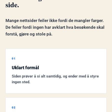
side.
Mange nettsider feiler ikke fordi de mangler farger.
De feiler fordi ingen har avklart hva besøkende skal
forstå, gjøre og stole på.
01
Uklart formål
Siden prøver å si alt samtidig, og ender med å styre
ingen sted.
02