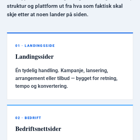
struktur og plattform ut fra hva som faktisk skal
skje etter at noen lander på siden.
01 · LANDINGSSIDE
Landingssider
Én tydelig handling. Kampanje, lansering,
arrangement eller tilbud — bygget for retning,
tempo og konvertering.
02 · BEDRIFT
Bedriftsnettsider