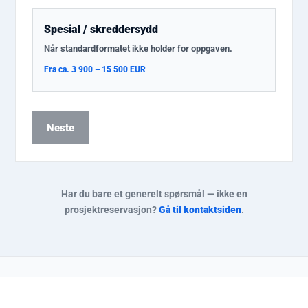
Spesial / skreddersydd
Når standardformatet ikke holder for oppgaven.
Fra ca. 3 900 – 15 500 EUR
Neste
Har du bare et generelt spørsmål — ikke en
prosjektreservasjon?
Gå til kontaktsiden
.