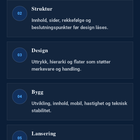
Struktur
02
Innhold, sider, rekkefølge og
beslutningspunkter før design låses.
Design
03
Uttrykk, hierarki og flater som støtter
merkevare og handling.
Bygg
04
Utvikling, innhold, mobil, hastighet og teknisk
stabilitet.
Lansering
05