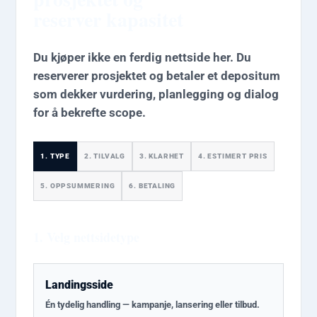
reserver kapasitet
Du kjøper ikke en ferdig nettside her. Du
reserverer prosjektet og betaler et depositum
som dekker vurdering, planlegging og dialog
for å bekrefte scope.
TYPE
TILVALG
KLARHET
ESTIMERT PRIS
OPPSUMMERING
BETALING
1. Velg nettsidetype
Landingsside
Én tydelig handling — kampanje, lansering eller tilbud.