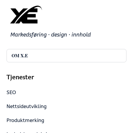
Markedsføring · design · innhold
OM X.E
Tjenester
SEO
Nettsideutvikling
Produktmerking