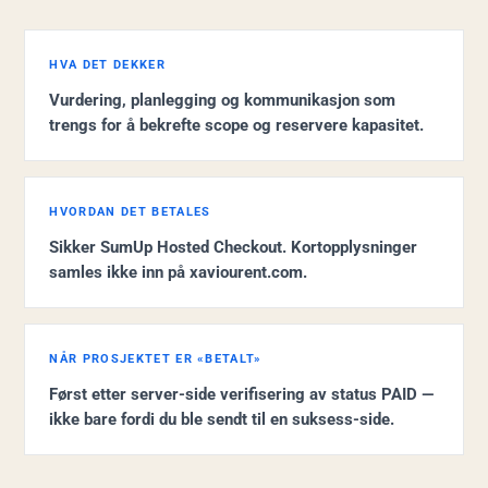
HVA DET DEKKER
Vurdering, planlegging og kommunikasjon som
trengs for å bekrefte scope og reservere kapasitet.
HVORDAN DET BETALES
Sikker SumUp Hosted Checkout. Kortopplysninger
samles ikke inn på xaviourent.com.
NÅR PROSJEKTET ER «BETALT»
Først etter server-side verifisering av status PAID —
ikke bare fordi du ble sendt til en suksess-side.