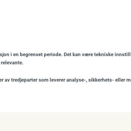
on i en begrenset periode. Det kan være tekniske innstilli
relevante.
er av tredjeparter som leverer analyse-, sikkerhets- eller