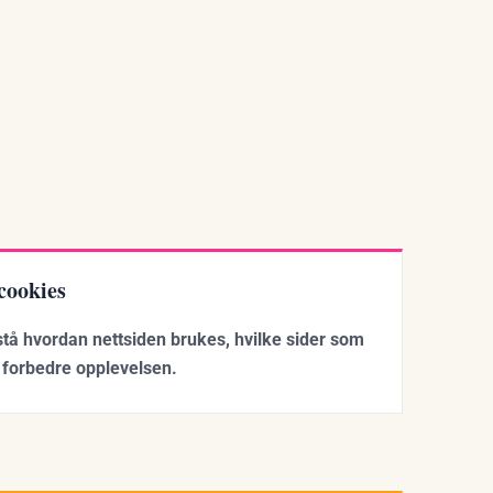
cookies
rstå hvordan nettsiden brukes, hvilke sider som
 forbedre opplevelsen.