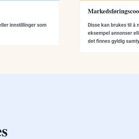
Markedsføringscoo
ller innstillinger som
Disse kan brukes til å 
eksempel annonser ell
det finnes gyldig samty
es