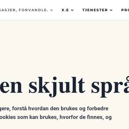
GASJER, FORVANDLE.
X.E
TJENESTER
PR
en skjult spr
ngere, forstå hvordan den brukes og forbedre
 cookies som kan brukes, hvorfor de finnes, og