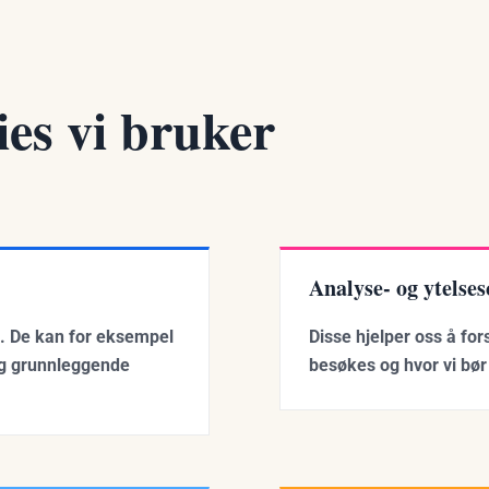
ies vi bruker
Analyse- og ytelses
ig. De kan for eksempel
Disse hjelper oss å fo
og grunnleggende
besøkes og hvor vi bør