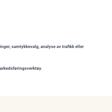
nger, samtykkevalg, analyse av trafikk eller
 markedsføringsverktøy.