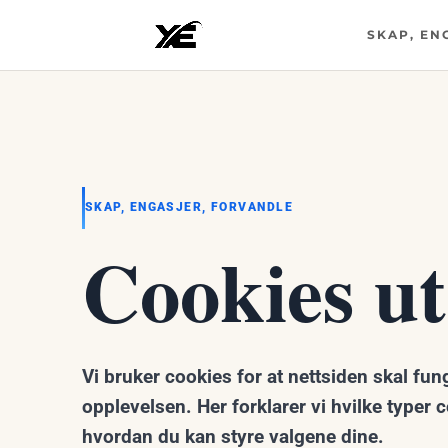
SKAP, EN
SKAP, ENGASJER, FORVANDLE
Cookies ut
Vi bruker cookies for at nettsiden skal fu
opplevelsen. Her forklarer vi hvilke typer
hvordan du kan styre valgene dine.