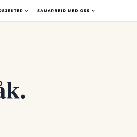
OSJEKTER
SAMARBEID MED OSS
åk.