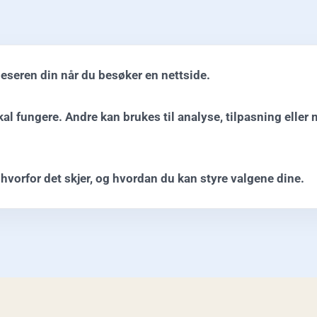
leseren din når du besøker en nettside.
l fungere. Andre kan brukes til analyse, tilpasning eller 
, hvorfor det skjer, og hvordan du kan styre valgene dine.