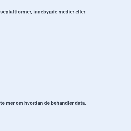
nseplattformer, innebygde medier eller
 vite mer om hvordan de behandler data.