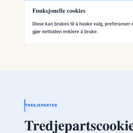
Funksjonelle cookies
Disse kan brukes til å huske valg, preferanser e
gjør nettsiden enklere å bruke.
TREDJEPARTER
Tredjepartscooki