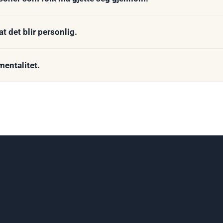
 det blir personlig.
entalitet.