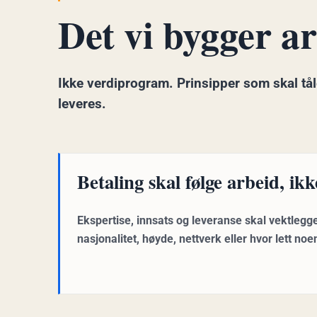
Det vi bygger ar
Ikke verdiprogram. Prinsipper som skal tål
leveres.
Betaling skal følge arbeid, i
Ekspertise, innsats og leveranse skal vektlegg
nasjonalitet, høyde, nettverk eller hvor lett noe