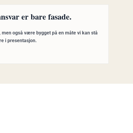
ansvar er bare fasade.
t, men også være bygget på en måte vi kan stå
are i presentasjon.