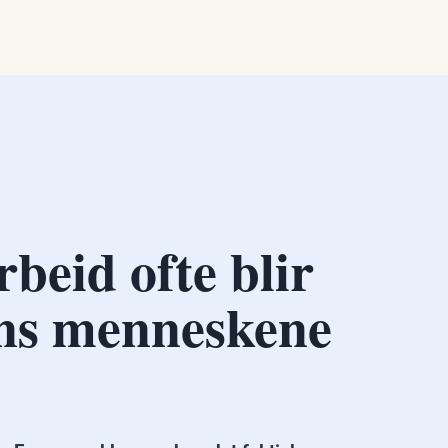
rbeid ofte blir
ns menneskene