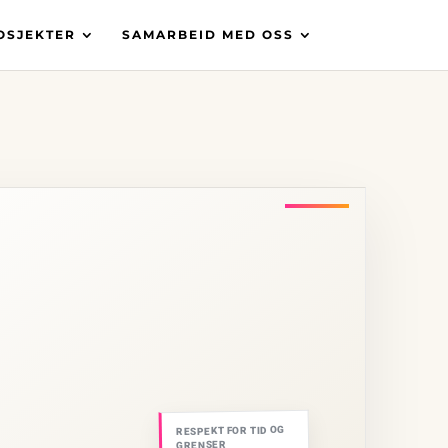
OSJEKTER
SAMARBEID MED OSS
RESPEKT FOR TID OG
GRENSER