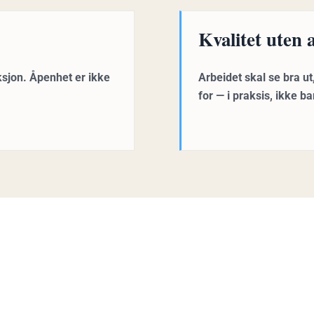
Kvalitet uten 
ksjon. Åpenhet er ikke
Arbeidet skal se bra u
for — i praksis, ikke b