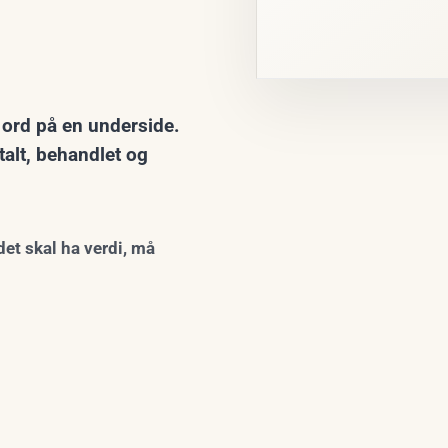
 ord på en underside.
alt, behandlet og
det skal ha verdi, må