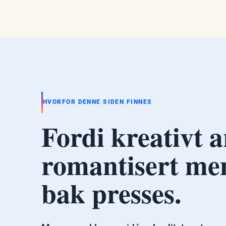
HVORFOR DENNE SIDEN FINNES
Fordi kreativt a
romantisert me
bak presses.