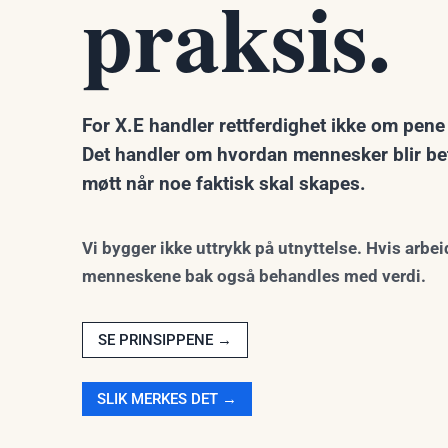
praksis.
For X.E handler rettferdighet ikke om pene
Det handler om hvordan mennesker blir bet
møtt når noe faktisk skal skapes.
Vi bygger ikke uttrykk på utnyttelse. Hvis arbei
menneskene bak også behandles med verdi.
SE PRINSIPPENE →
SLIK MERKES DET →