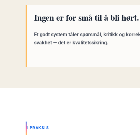
Ingen er for små til å bli hørt.
Et godt system tåler spørsmål, kritikk og korre
svakhet — det er kvalitetssikring.
I PRAKSIS