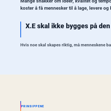
Mange snakker om idéer, kvalitet og tempo
koster å få mennesker til å lage, levere og
X.E skal ikke bygges på den 
Hvis noe skal skapes riktig, må menneskene bak o
PRINSIPPENE